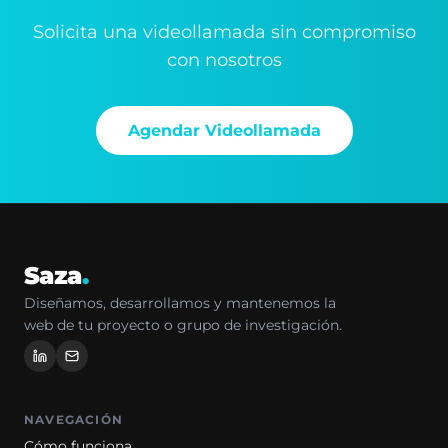
Solicita una videollamada sin compromiso
con nosotros
Agendar Videollamada
Saza
.
Diseñamos, desarrollamos y mantenemos la
web de tu proyecto o grupo de investigación.
NAVEGACIÓN
Cómo funciona