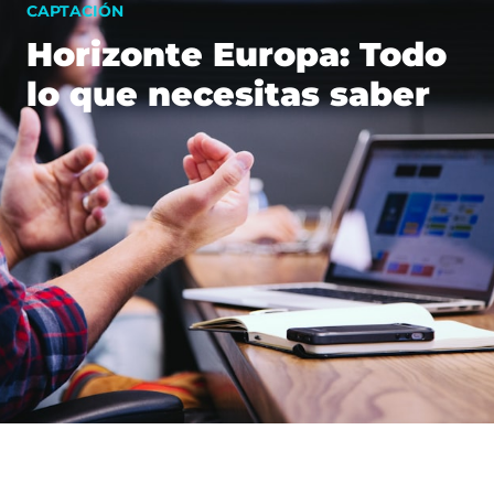
CAPTACIÓN
Horizonte Europa: Todo
lo que necesitas saber