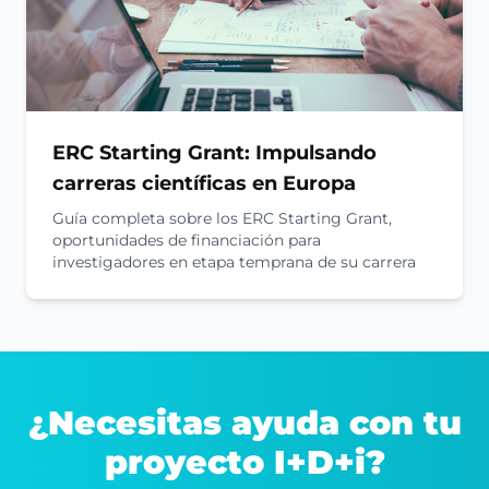
ERC Starting Grant: Impulsando
carreras científicas en Europa
Guía completa sobre los ERC Starting Grant,
oportunidades de financiación para
investigadores en etapa temprana de su carrera
¿Necesitas ayuda con tu
proyecto I+D+i?