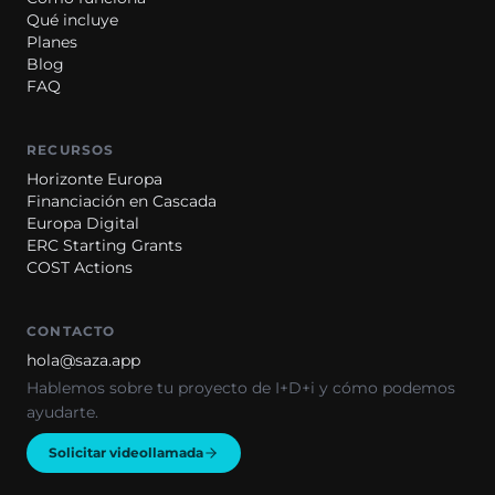
Qué incluye
Planes
Blog
FAQ
RECURSOS
Horizonte Europa
Financiación en Cascada
Europa Digital
ERC Starting Grants
COST Actions
CONTACTO
hola@saza.app
Hablemos sobre tu proyecto de I+D+i y cómo podemos
ayudarte.
Solicitar videollamada