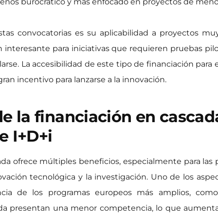
enos burocrático y más enfocado en proyectos de menor
tas convocatorias es su aplicabilidad a proyectos muy 
interesante para iniciativas que requieren pruebas pilot
rse. La accesibilidad de este tipo de financiación para 
an incentivo para lanzarse a la innovación.
de la financiación en cascad
e I+D+i
ada ofrece múltiples beneficios, especialmente para las
ovación tecnológica y la investigación. Uno de los aspec
rencia de los programas europeos más amplios, como
ada presentan una menor competencia, lo que aumenta