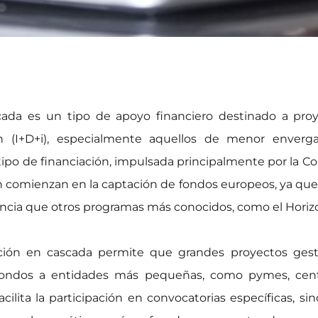
cada es un tipo de apoyo financiero destinado a proy
ón (I+D+i), especialmente aquellos de menor enver
 tipo de financiación, impulsada principalmente por la C
n comienzan en la captación de fondos europeos, ya que
cia que otros programas más conocidos, como el Horiz
iación en cascada permite que grandes proyectos gest
fondos a entidades más pequeñas, como pymes, cent
facilita la participación en convocatorias específicas, 