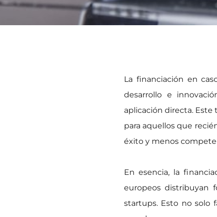
La financiación en cas
desarrollo e innovaci
aplicación directa. Este
para aquellos que recié
éxito y menos competen
En esencia, la financ
europeos distribuyan 
startups. Esto no solo 