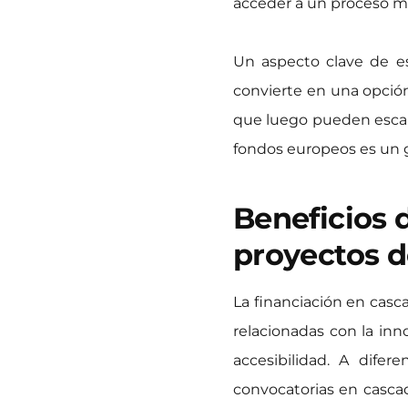
acceder a un proceso m
Un aspecto clave de es
convierte en una opción 
que luego pueden escala
fondos europeos es un gr
Beneficios 
proyectos d
La financiación en casc
relacionadas con la inn
accesibilidad. A dife
convocatorias en casc