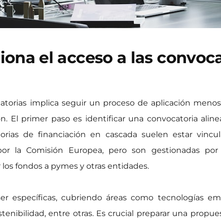
ona el acceso a las convoca
atorias implica seguir un proceso de aplicación meno
n. El primer paso es identificar una convocatoria alin
torias de financiación en cascada suelen estar vinc
or la Comisión Europea, pero son gestionadas por 
 los fondos a pymes y otras entidades.
er específicas, cubriendo áreas como tecnologías emer
 sostenibilidad, entre otras. Es crucial preparar una pr