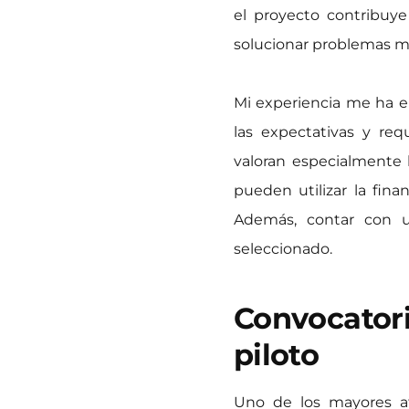
el proyecto contribuye
solucionar problemas mu
Mi experiencia me ha e
las expectativas y req
valoran especialmente
pueden utilizar la fina
Además, contar con un
seleccionado.
Convocatori
piloto
Uno de los mayores at