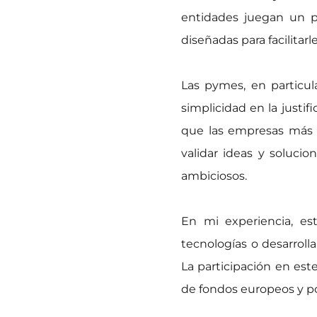
entidades juegan un pa
diseñadas para facilitar
Las pymes, en particula
simplicidad en la justi
que las empresas más p
validar ideas y soluc
ambiciosos.
En mi experiencia, es
tecnologías o desarroll
La participación en est
de fondos europeos y po