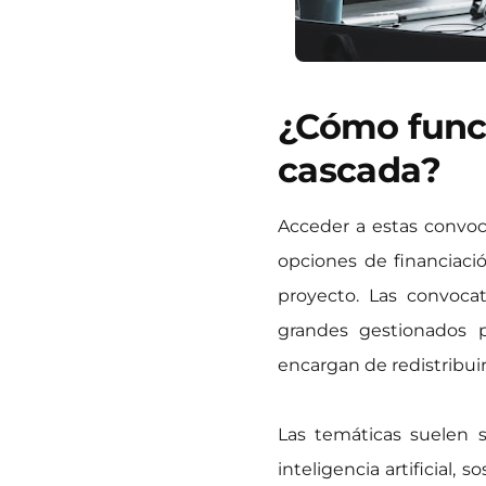
¿Cómo funci
cascada?
Acceder a estas convoc
opciones de financiació
proyecto. Las convoca
grandes gestionados p
encargan de redistribuir
Las temáticas suelen s
inteligencia artificial,