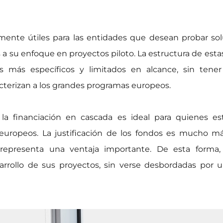
mente útiles para las entidades que desean probar so
 a su enfoque en proyectos piloto. La estructura de estas 
s más específicos y limitados en alcance, sin tener
cterizan a los grandes programas europeos.
 la financiación en cascada es ideal para quienes 
uropeos. La justificación de los fondos es mucho má
l representa una ventaja importante. De esta forma
arrollo de sus proyectos, sin verse desbordadas por u