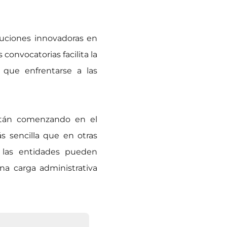
luciones innovadoras en
convocatorias facilita la
 que enfrentarse a las
están comenzando en el
s sencilla que en otras
, las entidades pueden
na carga administrativa