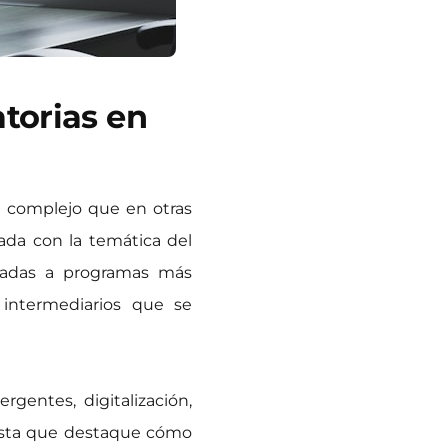
torias en
s complejo que en otras
eada con la temática del
uladas a programas más
intermediarios que se
gentes, digitalización,
opuesta que destaque cómo