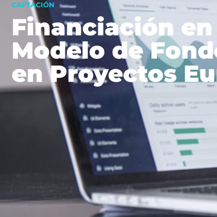
CAPTACIÓN
Financiación en
Modelo de Fond
en Proyectos E