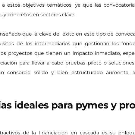
 a estos objetivos temáticos, ya que las convocatori
y concretos en sectores clave.
nseñado que la clave del éxito en este tipo de convoca
uisitos de los intermediarios que gestionan los fondo
 los proyectos que tienen un impacto inmediato, espe
nciación para llevar a cabo pruebas piloto o soluciones
 consorcio sólido y bien estructurado aumenta las
as ideales para pymes y pr
ractivos de la financiación en cascada es su enfoq