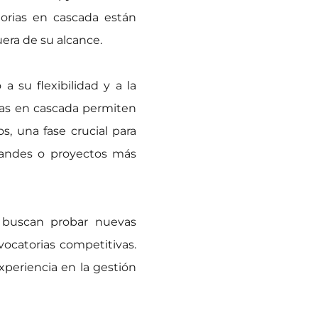
torias en cascada están
uera de su alcance.
a su flexibilidad y a la
rias en cascada permiten
, una fase crucial para
randes o proyectos más
e buscan probar nuevas
vocatorias competitivas.
xperiencia en la gestión