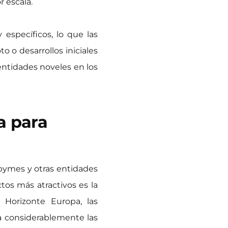
 escala.
específicos, lo que las
o o desarrollos iniciales
entidades noveles en los
a para
 pymes y otras entidades
tos más atractivos es la
 Horizonte Europa, las
 considerablemente las