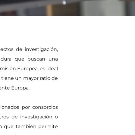
ectos de investigación,
gadura que buscan una
omisión Europea, es ideal
 tiene un mayor ratio de
onte Europa.
ionados por consorcios
ros de investigación o
sino que también permite