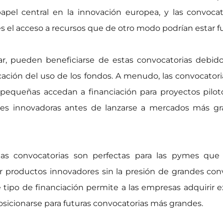
pel central en la innovación europea, y las convoca
les el acceso a recursos que de otro modo podrían estar f
r, pueden beneficiarse de estas convocatorias debido 
ficación del uso de los fondos. A menudo, las convocato
equeñas accedan a financiación para proyectos pilotos
iones innovadoras antes de lanzarse a mercados más g
tas convocatorias son perfectas para las pymes qu
ar productos innovadores sin la presión de grandes con
e tipo de financiación permite a las empresas adquirir e
sicionarse para futuras convocatorias más grandes.